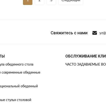
1
2
3
Следующий
Свяжитесь с нами
yz@
ТЫ
ОБСЛУЖИВАНИЕ КЛИ
ула обеденного стола
ЧАСТО ЗАДАВАЕМЫЕ В
 современные обеденные
циональный обеденный
ые стулья столовой