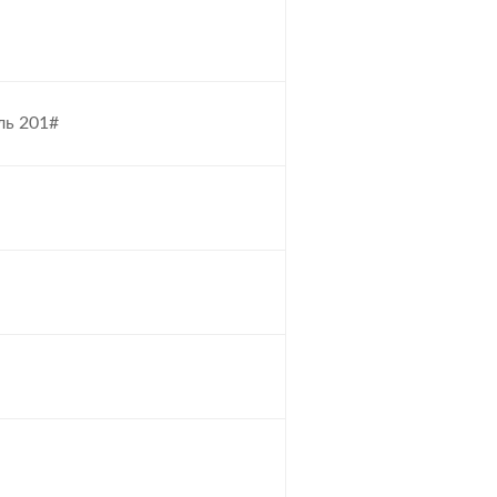
ль 201#