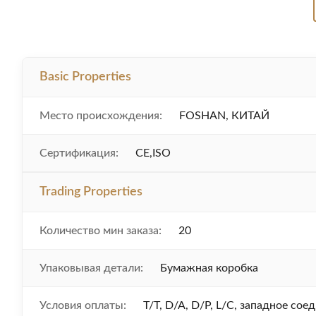
Basic Properties
Место происхождения:
FOSHAN, КИТАЙ
Сертификация:
CE,ISO
Trading Properties
Количество мин заказа:
20
Упаковывая детали:
Бумажная коробка
Условия оплаты:
T/T, D/A, D/P, L/C, западное со