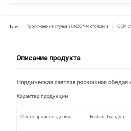
Проложенные стулья YUNZONN столовой
OEM ст
Тэги:
Описание продукта
Нордическая светлая роскошная обедая к
Характер продукции
Место происхождения:
Foshan, Гуандун