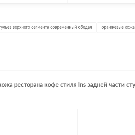
ульев верхнего сегмента современный обедая
оранжевые кожа
ожа ресторана кофе стиля Ins задней части ст