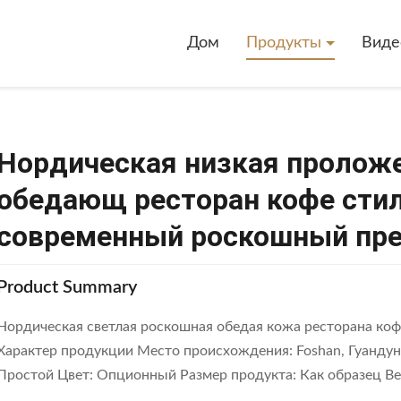
Дом
Продукты
Виде
Нордическая низкая проложе
обедающ ресторан кофе стил
современный роскошный пре
Product Summary
Нордическая светлая роскошная обедая кожа ресторана кофе
Характер продукции Место происхождения: Foshan, Гуандун
Простой Цвет: Опционный Размер продукта: Как образец Вес