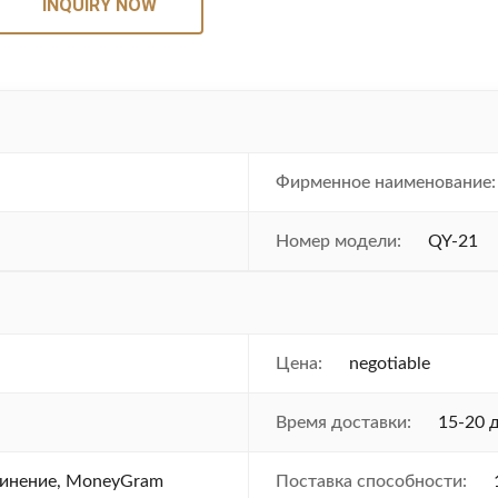
INQUIRY NOW
Фирменное наименование:
Номер модели:
QY-21
Цена:
negotiable
Время доставки:
15-20 
единение, MoneyGram
Поставка способности: