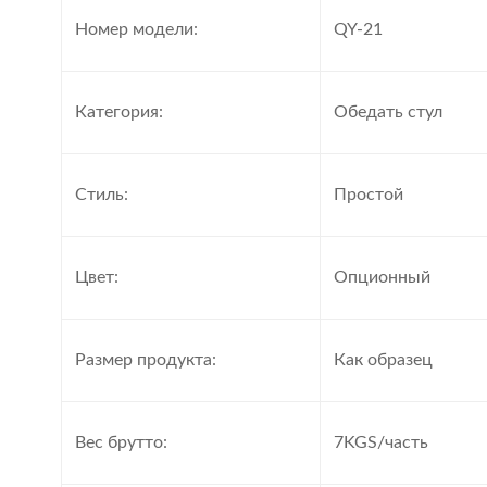
Номер модели:
QY-21
Категория:
Обедать стул
Стиль:
Простой
Цвет:
Опционный
Размер продукта:
Как образец
Вес брутто:
7KGS/часть