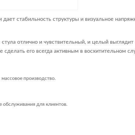
 дает стабильность структуры и визуальное напряже
ги стула отлично и чувствительный, и целый выгляд
 сделать его всегда активным в восхитительном слу
 массовое производство.
.
е обслуживания для клиентов.