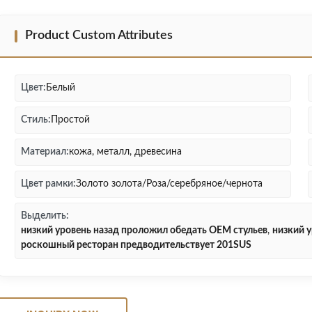
Product Custom Attributes
Цвет:
Белый
Стиль:
Простой
Материал:
кожа, металл, древесина
Цвет рамки:
Золото золота/Роза/серебряное/чернота
Выделить:
низкий уровень назад проложил обедать OEM стульев
,
низкий 
роскошный ресторан предводительствует 201SUS