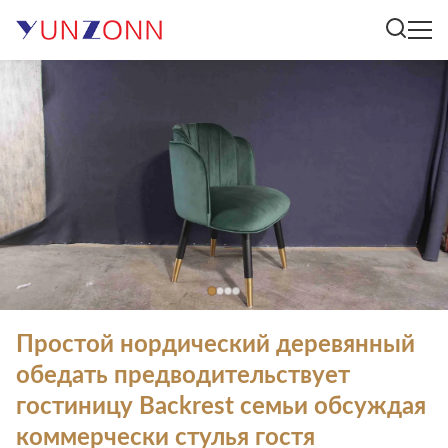
Простой нордический деревянный
обедать предводительствует
гостиницу Backrest семьи обсуждая
коммерчески стулья гостя