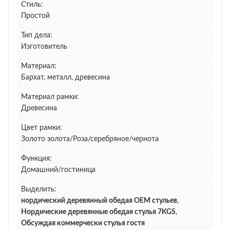
Стиль:
Простой
Тип дела:
Изготовитель
Материал:
Бархат, металл, древесина
Материал рамки:
Древесина
Цвет рамки:
Золото золота/Роза/серебряное/чернота
Функция:
Домашний/гостиница
Выделить:
нордический деревянный обедая OEM стульев
,
Нордические деревянные обедая стулья 7KGS
,
Обсуждая коммерчески стулья гостя