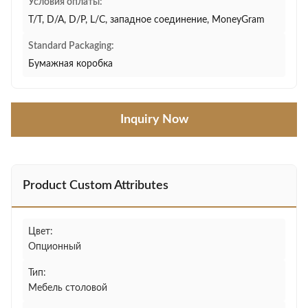
Условия оплаты:
T/T, D/A, D/P, L/C, западное соединение, MoneyGram
Standard Packaging:
Бумажная коробка
Inquiry Now
Product Custom Attributes
Цвет:
Опционный
Тип:
Мебель столовой