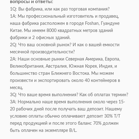
вопросы и ответы:
1Q: Вы фабрика, или как раз торговая компания?
1A: Мы профессиональный изготовитель и продавец,
наша фабрика расположен в городе Foshan, Гуандуне
Китае. Мы имеем 8000 квадратных метров зданий
фабрики и 2 офисных зданий.
2Q: Что ваш основной рынок? И как о вашей емкости
месячной производительности?
2A: Наши основные рынки Северная Америка, Европа,
Великобритания, Австралия, Южная Корея, Индия, и
большинство стран Ближнего Востока. Мы можем
произвести и экспортировать около 40 контейнеров в
месяц.
3Q: Что ваше время выполнения? Как об оплатах термин?
3A: Нормально наше время выполнения около через 15-
20 рабочих дней после получать ваш депозит. Нашему
условию оплаты обычно оплачивают депозит 30% T/T
перед продукцией и после этого баланс 70% должен
быть оплачен на экземпляре B/L.