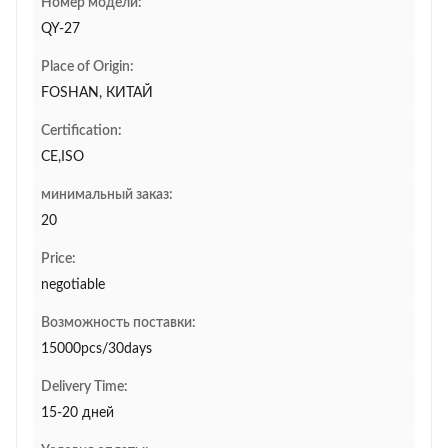
Номер модели:
QY-27
Place of Origin:
FOSHAN, КИТАЙ
Certification:
CE,ISO
минимальный заказ:
20
Price:
negotiable
Возможность поставки:
15000pcs/30days
Delivery Time:
15-20 дней