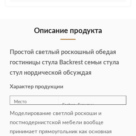
Описание продукта
Простой светлый роскошный обедая
гостиницы стула Backrest семьи стула
стул нордической обсуждая
Характер продукции
Место
Foshan, Гуандун
происхождения:
Моделирование светлой роскоши и
постмодернистской мебели вообще
Номер модели:
QY-27
принимает прямоугольник как основная