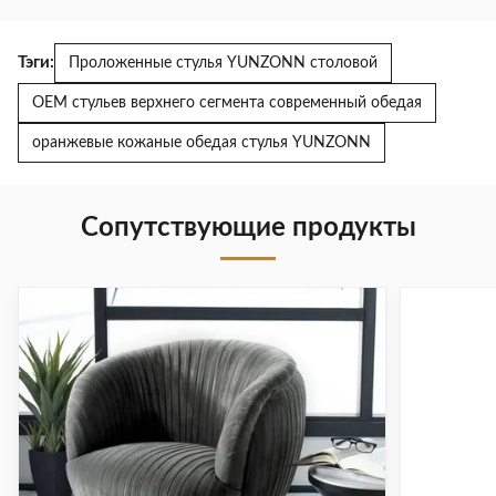
Тэги:
Проложенные стулья YUNZONN столовой
OEM стульев верхнего сегмента современный обедая
оранжевые кожаные обедая стулья YUNZONN
Сопутствующие продукты