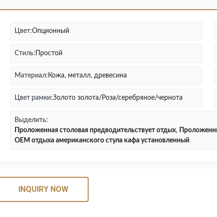
Цвет:
Опционный
Стиль:
Простой
Материал:
Кожа, металл, древесина
Цвет рамки:
Золото золота/Роза/серебряное/чернота
Выделить:
Проложенная столовая предводительствует отдых
,
Проложенны
OEM отдыха американского стула кафа установленный
INQUIRY NOW