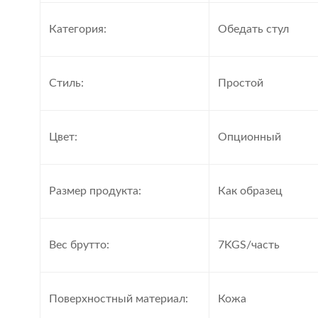
Категория:
Обедать стул
Стиль:
Простой
Цвет:
Опционный
Размер продукта:
Как образец
Вес брутто:
7KGS/часть
Поверхностный материал:
Кожа