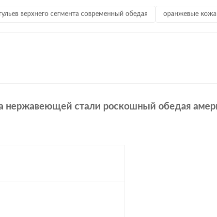
ульев верхнего сегмента современный обедая
оранжевые кожа
лла нержавеющей стали роскошный обедая амер