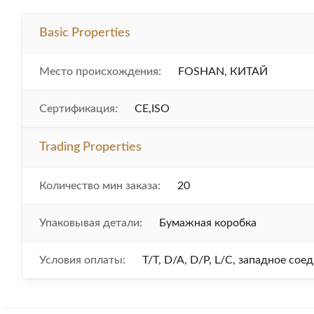
Basic Properties
Место происхождения:
FOSHAN, КИТАЙ
Сертификация:
CE,ISO
Trading Properties
Количество мин заказа:
20
Упаковывая детали:
Бумажная коробка
Условия оплаты:
T/T, D/A, D/P, L/C, западное со