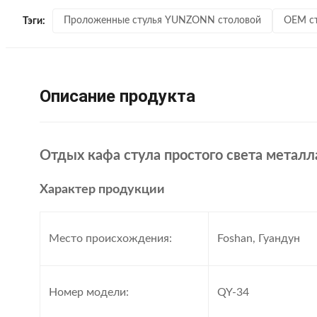
Проложенные стулья YUNZONN столовой
OEM ст
Тэги:
Описание продукта
Отдых кафа стула простого света мета
Характер продукции
Место происхождения:
Foshan, Гуандун
Номер модели:
QY-34