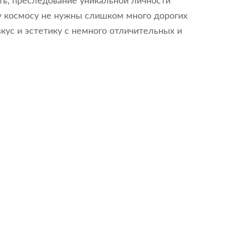
ть, преследование уникальной личности
у космосу не нужны слишком много дорогих
кус и эстетику с немного отличительных и