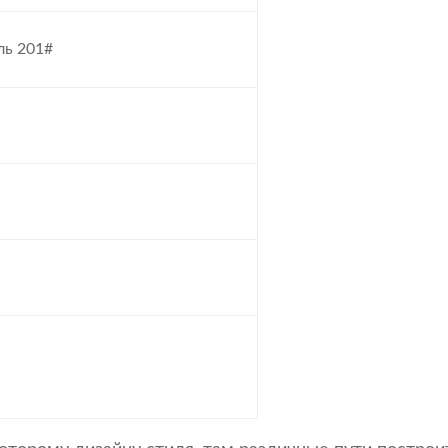
ль 201#