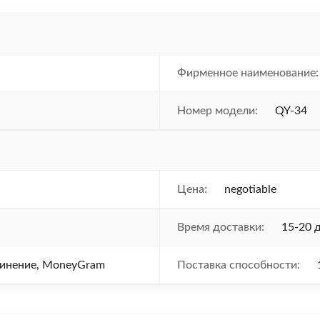
Фирменное наименование:
Номер модели:
QY-34
Цена:
negotiable
Время доставки:
15-20 
единение, MoneyGram
Поставка способности: