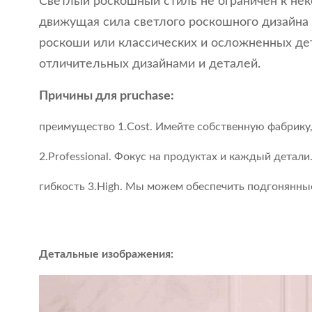
Светлый роскошный стиль не ограничен к нек
движущая сила светлого роскошного дизайна
роскоши или классических и осложненных дет
отличительных дизайнами и деталей.
Причины для pruchase:
преимущество 1.Cost. Имейте собственную фабрику,
2.Professional. Фокус на продуктах и каждый детали
гибкость 3.High. Мы можем обеспечить подгонянны
Детальные изображения: