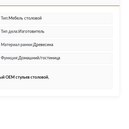
Тип:
Мебель столовой
Тип дела:
Изготовитель
Материал рамки:
Древесина
Функция:
Домашний/гостиница
й OEM стульев столовой
,