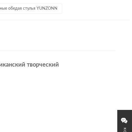
ные обедая стулья YUNZONN
иканский творческий