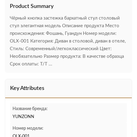
Product Summary
Чёрный кнопка застежка бархатный стул столовый
стул элегантная модель Описание продукта Место
происхождения: Фошань, Гуандун Номер модели:
OLX-001 Категория: Диван в столовой, диван в отеле,
Стиль: Современный/легкоклассический Цвет:
Необязательно Размер продукта: В качестве образца
Срок оплаты: Т/Т ...
Key Attributes
Название бренда:
YUNZONN
Номер модели:
OLX-001