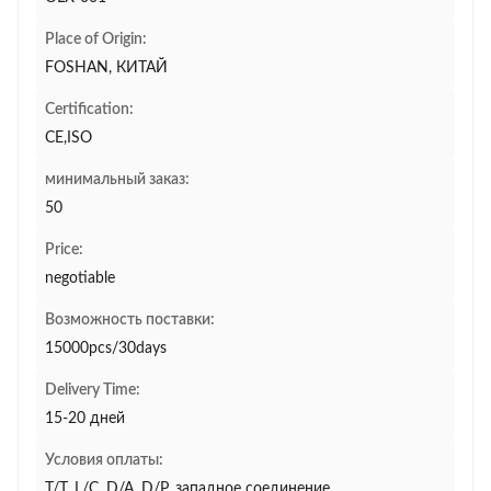
Place of Origin:
FOSHAN, КИТАЙ
Certification:
CE,ISO
минимальный заказ:
50
Price:
negotiable
Возможность поставки:
15000pcs/30days
Delivery Time:
15-20 дней
Условия оплаты:
T/T, L/C, D/A, D/P, западное соединение,