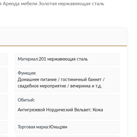
я Аренда мебели Золотая нержавеющая сталь
Материал:
201 нержавеющая сталь
Функция:
Домашнее питание / гостиничный банкет /
свадебное мероприятие / вечеринка и т.д.
Обитый:
Антигрязевой Нордический Вельвет; Кожа
Торговая марка:
Юньцзян