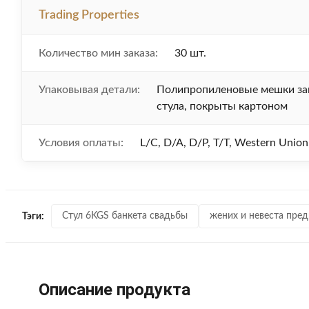
Trading Properties
Количество мин заказа:
30 шт.
Упаковывая детали:
Полипропиленовые мешки з
стула, покрыты картоном
Условия оплаты:
L/C, D/A, D/P, T/T, Western Uni
Стул 6KGS банкета свадьбы
жених и невеста пре
Тэги:
Описание продукта