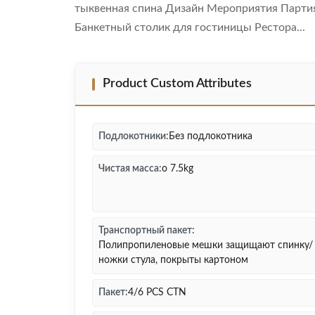
тыквенная спина Дизайн Мероприятия Парти
Банкетный столик для гостиницы Рестора...
Product Custom Attributes
Подлокотники:
Без подлокотника
Чистая масса:
о 7.5kg
Транспортный пакет:
Полипропиленовые мешки защищают спинку/
ножки стула, покрыты картоном
Пакет:
4/6 PCS CTN