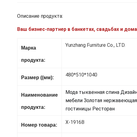
Описание продукта:
Ваш бизнес-партнер в банкетах, свадьбах и дом
Yunzhang Furniture Co., LTD.
Марка
продукта:
480*510*1040
Размер ((мм):
Мода тыквенная спина Дизайн
Наименование
мебели Золотая нержавеющая 
продукта:
гостиницы Ресторан
X-1916B
Номер товара: