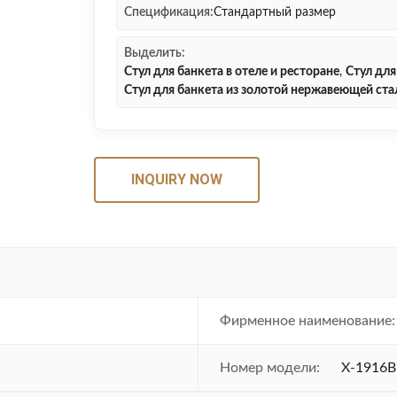
Спецификация:
Стандартный размер
Выделить:
Стул для банкета в отеле и ресторане
,
Стул для
Стул для банкета из золотой нержавеющей ста
INQUIRY NOW
Фирменное наименование:
Номер модели:
X-1916B