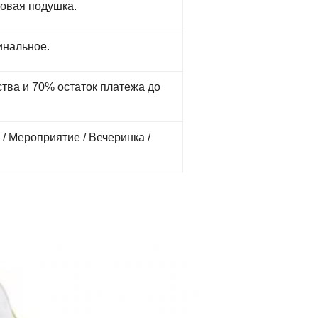
овая подушка.
инальное.
ства и 70% остаток платежа до
н / Мероприятие / Вечеринка /