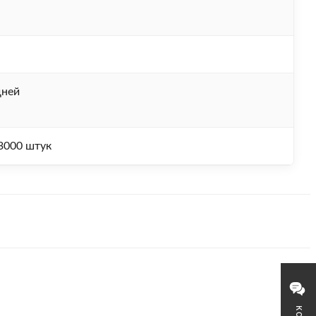
дней
3000 штук