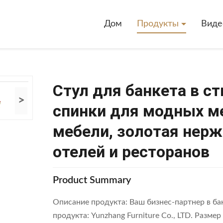
Дом
Продукты
Виде
Стул для банкета в с
>
спинки для модных м
мебели, золотая нер
отелей и ресторанов
Product Summary
Описание продукта: Ваш бизнес-партнер в ба
продукта: Yunzhang Furniture Co., LTD. Разм